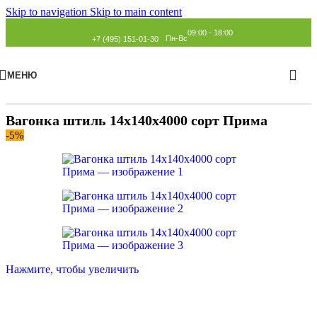
Skip to navigation
Skip to main content
09:00 - 18:00
Пн-Вс
+7 (495) 151-01-30
МЕНЮ
Главная
»
Каталог
»
Вагонка
»
Штиль
Вагонка штиль 14х140х4000 сорт Прима
-5%
Нажмите, чтобы увеличить