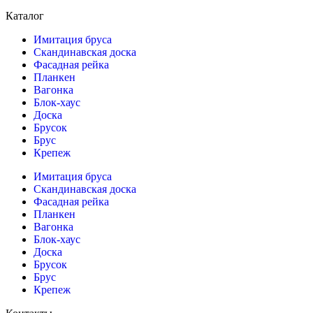
Каталог
Имитация бруса
Скандинавская доска
Фасадная рейка
Планкен
Вагонка
Блок-хаус
Доска
Брусок
Брус
Крепеж
Имитация бруса
Скандинавская доска
Фасадная рейка
Планкен
Вагонка
Блок-хаус
Доска
Брусок
Брус
Крепеж