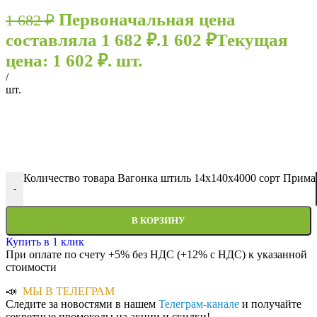
Первоначальная цена
1 682
₽
составляла 1 682 ₽.
1 602
₽
Текущая
цена: 1 602 ₽.
шт.
/
шт.
Количество товара Вагонка штиль 14х140х4000 сорт Прима
-
В КОРЗИНУ
Купить в 1 клик
При оплате по счету +5% без НДС (+12% с НДС) к указанной
стоимости
📣
МЫ В ТЕЛЕГРАМ
Следите за новостями в нашем
Телеграм-канале
и получайте
секретные промокоды на акции и скидки!