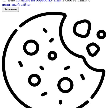
Даю
согласие на обработку ПДн
в соответствии с
политикой сайта
Заказать