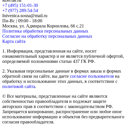
Контакты
+7 (495) 151-01-30
+7 (977) 289-54-54
listvenica-sosna@mail.ru
Пн-Вс | 09:00 - 18:00
Москва, ул. Адмирала Корнилова, 66 с.21
Политика обработки персональных данных
Согласие на обработку персональных данных
Карта сайта
1. Информация, представленная на сайте, носит
ознакомительный характер и не является публичной офертой,
определяемой положениями статьи 437 ГК РФ.
2. Указывая персональные данные в формах заказа и формах
обратной связи на сайте, вы даете
согласие пользователя
на
обработку и использование этих данных, в соответствии с
политикой сайта
.
© Все материалы, представленные на сайте являются
собственностью правообладателя и подлежат защите
авторских прав в соответствии с законодательством РФ.
Запрещается копирование, распространение или любое иное
использование информации и объектов без предварительного
согласия правообладателя.