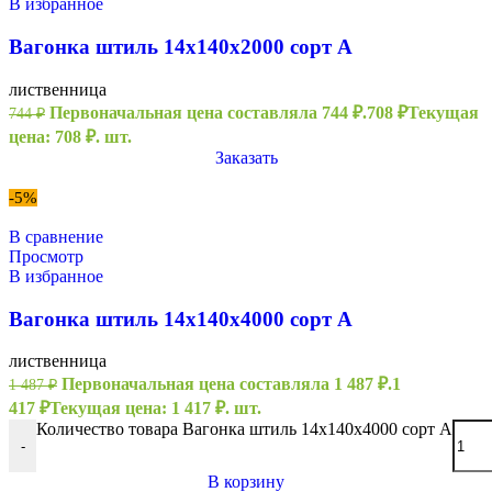
В избранное
Вагонка штиль 14х140х2000 сорт А
лиственница
Первоначальная цена составляла 744 ₽.
708
₽
Текущая
744
₽
цена: 708 ₽.
шт.
Заказать
-5%
В сравнение
Просмотр
В избранное
Вагонка штиль 14х140х4000 сорт А
лиственница
Первоначальная цена составляла 1 487 ₽.
1
1 487
₽
417
₽
Текущая цена: 1 417 ₽.
шт.
Количество товара Вагонка штиль 14х140х4000 сорт А
-
В корзину