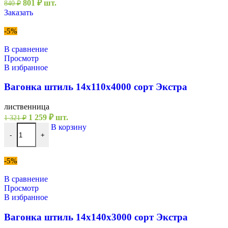
Первоначальная
Текущая
801
₽
шт.
840
₽
цена
цена:
Заказать
составляла
801 ₽.
840 ₽.
-5%
В сравнение
Просмотр
В избранное
Вагонка штиль 14х110х4000 сорт Экстра
лиственница
Первоначальная
Текущая
1 259
₽
шт.
1 321
₽
цена
цена:
Количество товара Вагонка штиль 14х110х4000 сорт Экстра
В корзину
составляла
1
-
+
1
259 ₽.
321 ₽.
-5%
В сравнение
Просмотр
В избранное
Вагонка штиль 14х140х3000 сорт Экстра