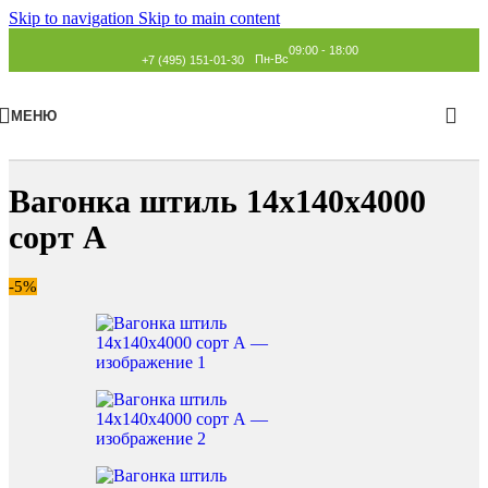
Skip to navigation
Skip to main content
09:00 - 18:00
Пн-Вс
+7 (495) 151-01-30
МЕНЮ
Главная
»
Каталог
»
Вагонка
»
Штиль
Вагонка штиль 14х140х4000
сорт А
-5%