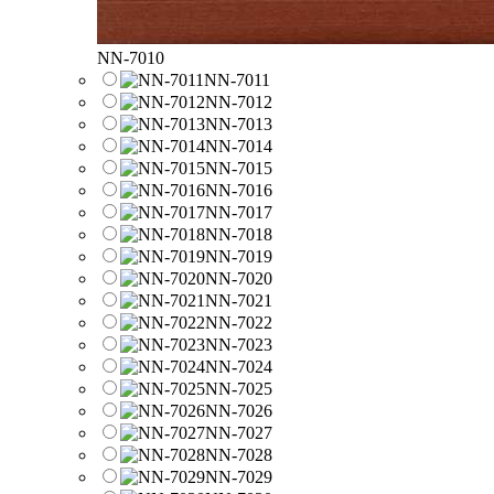
NN-7010
NN-7011
NN-7012
NN-7013
NN-7014
NN-7015
NN-7016
NN-7017
NN-7018
NN-7019
NN-7020
NN-7021
NN-7022
NN-7023
NN-7024
NN-7025
NN-7026
NN-7027
NN-7028
NN-7029