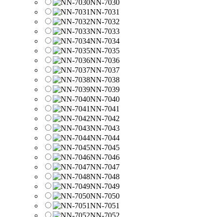
NN-7030
NN-7031
NN-7032
NN-7033
NN-7034
NN-7035
NN-7036
NN-7037
NN-7038
NN-7039
NN-7040
NN-7041
NN-7042
NN-7043
NN-7044
NN-7045
NN-7046
NN-7047
NN-7048
NN-7049
NN-7050
NN-7051
NN-7052