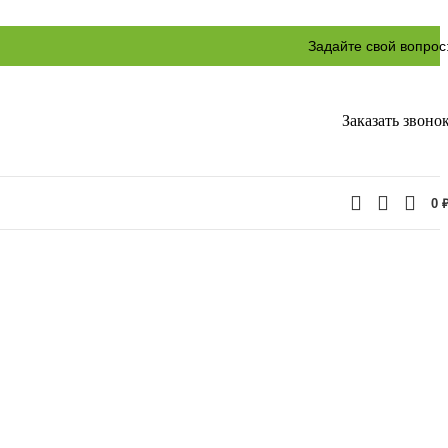
Задайте свой вопрос
Заказать звоно
0