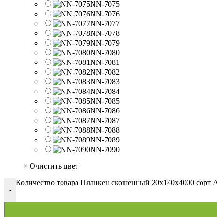
NN-7075
NN-7076
NN-7077
NN-7078
NN-7079
NN-7080
NN-7081
NN-7082
NN-7083
NN-7084
NN-7085
NN-7086
NN-7087
NN-7088
NN-7089
NN-7090
× Очистить цвет
Количество товара Планкен скошенный 20х140х4000 сорт 
-