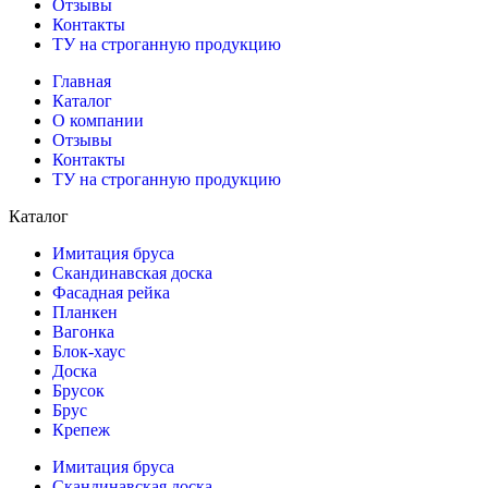
Отзывы
Контакты
ТУ на строганную продукцию
Главная
Каталог
О компании
Отзывы
Контакты
ТУ на строганную продукцию
Каталог
Имитация бруса
Скандинавская доска
Фасадная рейка
Планкен
Вагонка
Блок-хаус
Доска
Брусок
Брус
Крепеж
Имитация бруса
Скандинавская доска