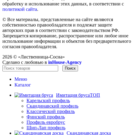
обработку и использование этих данных, в соответствии с
политикой сайта
.
© Все материалы, представленные на сайте являются
собственностью правообладателя и подлежат защите
авторских прав в соответствии с законодательством РФ.
Запрещается копирование, распространение или любое иное
использование информации и объектов без предварительного
согласия правообладателя.
2026 ©
«Лиственница-Сосна»
Сделано с любовью в
inHouse-Agency
Поиск
Меню
Каталог
Имитация бруса
ТОП
Карельский профиль
Скандинавский профиль
Классический профиль
Финский профиль
Профиль евробрус
Шип-Лап профиль
Скандинавская доска