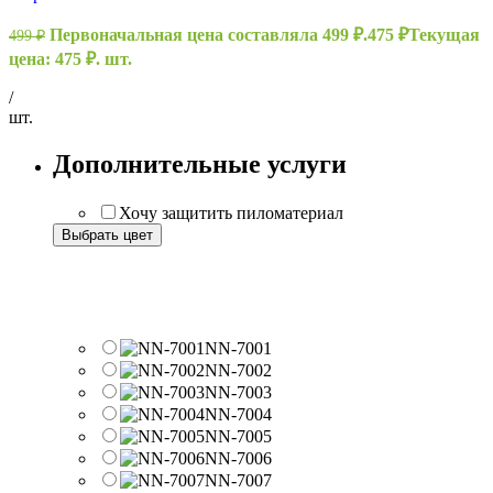
Первоначальная цена составляла 499 ₽.
475
₽
Текущая
499
₽
цена: 475 ₽.
шт.
/
шт.
Дополнительные услуги
Хочу защитить пиломатериал
Выбрать цвет
Палитра цветов для древесины из
лиственницы
NN-7001
NN-7002
NN-7003
NN-7004
NN-7005
NN-7006
NN-7007