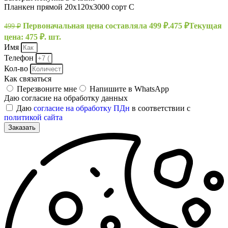
Планкен прямой 20х120х3000 сорт С
Первоначальная цена составляла 499 ₽.
475
₽
Текущая
499
₽
цена: 475 ₽.
шт.
Имя
Телефон
Кол-во
Как связаться
Перезвоните мне
Напишите в WhatsApp
Даю согласие на обработку данных
Даю
согласие на обработку ПДн
в соответствии с
политикой сайта
Заказать