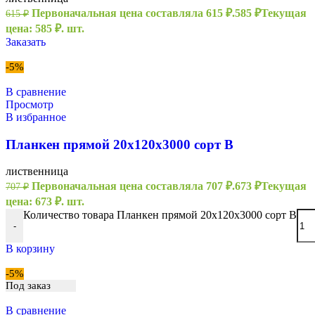
Первоначальная цена составляла 615 ₽.
585
₽
Текущая
615
₽
цена: 585 ₽.
шт.
Заказать
-5%
В сравнение
Просмотр
В избранное
Планкен прямой 20х120х3000 сорт В
лиственница
Первоначальная цена составляла 707 ₽.
673
₽
Текущая
707
₽
цена: 673 ₽.
шт.
Количество товара Планкен прямой 20х120х3000 сорт В
-
В корзину
-5%
Под заказ
В сравнение