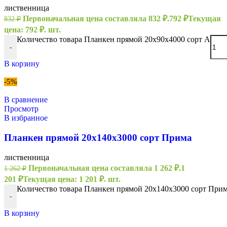
лиственница
Первоначальная цена составляла 832 ₽.
792
₽
Текущая
832
₽
цена: 792 ₽.
шт.
Количество товара Планкен прямой 20х90х4000 сорт А
-
В корзину
-5%
В сравнение
Просмотр
В избранное
Планкен прямой 20х140х3000 сорт Прима
лиственница
Первоначальная цена составляла 1 262 ₽.
1
1 262
₽
201
₽
Текущая цена: 1 201 ₽.
шт.
Количество товара Планкен прямой 20х140х3000 сорт При
-
В корзину