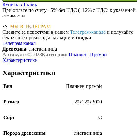
Купить в 1 клик
При оплате по счету +5% без НДС (+12% с НДС) к указанной
стоимости
📣
МЫ В ТЕЛЕГРАМ
Следите за новостями в нашем
Телеграм-канале
и получайте
секретные промокоды на акции и скидки!
Телеграм канал
Древесина:
лиственница
Артикул:
002-028
Категории:
Планкен
,
Прямой
Характеристики
Характеристики
Вид
Планкен прямой
Размер
20х120х3000
Сорт
С
Порода древесины
лиственница