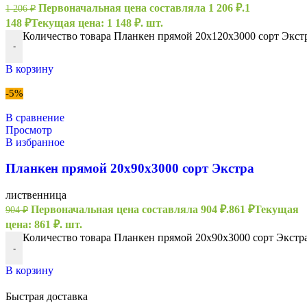
Первоначальная цена составляла 1 206 ₽.
1
1 206
₽
148
₽
Текущая цена: 1 148 ₽.
шт.
Количество товара Планкен прямой 20х120х3000 сорт Экст
-
В корзину
-5%
В сравнение
Просмотр
В избранное
Планкен прямой 20х90х3000 сорт Экстра
лиственница
Первоначальная цена составляла 904 ₽.
861
₽
Текущая
904
₽
цена: 861 ₽.
шт.
Количество товара Планкен прямой 20х90х3000 сорт Экстр
-
В корзину
Быстрая доставка