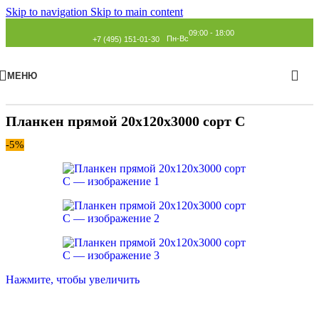
Skip to navigation
Skip to main content
09:00 - 18:00
Пн-Вс
+7 (495) 151-01-30
МЕНЮ
Главная
»
Каталог
»
Планкен
»
Прямой
Планкен прямой 20х120х3000 сорт С
-5%
Нажмите, чтобы увеличить