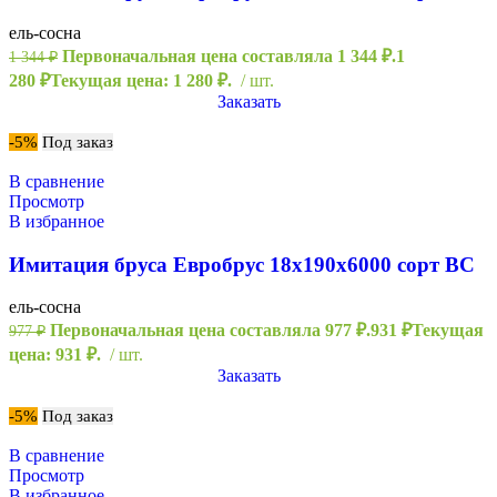
ель-сосна
Первоначальная цена составляла 1 344 ₽.
1
1 344
₽
280
₽
Текущая цена: 1 280 ₽.
шт.
Заказать
-5%
Под заказ
В сравнение
Просмотр
В избранное
Имитация бруса Евробрус 18х190х6000 сорт ВС
ель-сосна
Первоначальная цена составляла 977 ₽.
931
₽
Текущая
977
₽
цена: 931 ₽.
шт.
Заказать
-5%
Под заказ
В сравнение
Просмотр
В избранное