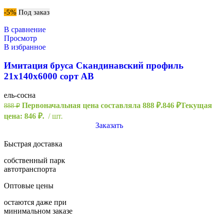
-5%
Под заказ
В сравнение
Просмотр
В избранное
Имитация бруса Скандинавский профиль
21х140х6000 сорт АВ
ель-сосна
Первоначальная цена составляла 888 ₽.
846
₽
Текущая
888
₽
цена: 846 ₽.
шт.
Заказать
Быстрая доставка
собственный парк
автотранспорта
Оптовые цены
остаются даже при
минимальном заказе