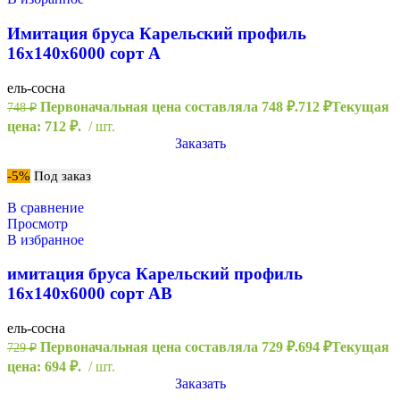
Имитация бруса Карельский профиль
16х140х6000 сорт А
ель-сосна
Первоначальная цена составляла 748 ₽.
712
₽
Текущая
748
₽
цена: 712 ₽.
шт.
Заказать
-5%
Под заказ
В сравнение
Просмотр
В избранное
имитация бруса Карельский профиль
16х140х6000 сорт АВ
ель-сосна
Первоначальная цена составляла 729 ₽.
694
₽
Текущая
729
₽
цена: 694 ₽.
шт.
Заказать