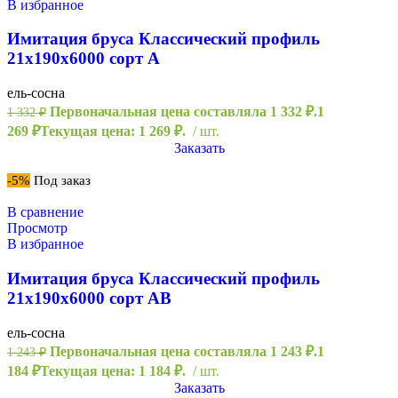
В избранное
Имитация бруса Классический профиль
21х190х6000 сорт А
ель-сосна
Первоначальная цена составляла 1 332 ₽.
1
1 332
₽
269
₽
Текущая цена: 1 269 ₽.
шт.
Заказать
-5%
Под заказ
В сравнение
Просмотр
В избранное
Имитация бруса Классический профиль
21х190х6000 сорт АВ
ель-сосна
Первоначальная цена составляла 1 243 ₽.
1
1 243
₽
184
₽
Текущая цена: 1 184 ₽.
шт.
Заказать