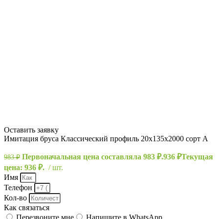
Оставить заявку
Имитация бруса Классический профиль 20х135х2000 сорт А
Первоначальная цена составляла 983 ₽.
936
₽
Текущая
983
₽
цена: 936 ₽.
шт.
Имя
Телефон
Кол-во
Как связаться
Перезвоните мне
Напишите в WhatsApp