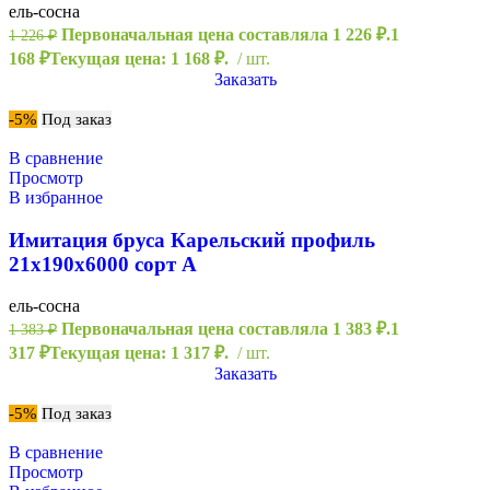
ель-сосна
Первоначальная цена составляла 1 226 ₽.
1
1 226
₽
168
₽
Текущая цена: 1 168 ₽.
шт.
Заказать
-5%
Под заказ
В сравнение
Просмотр
В избранное
Имитация бруса Карельский профиль
21х190х6000 сорт А
ель-сосна
Первоначальная цена составляла 1 383 ₽.
1
1 383
₽
317
₽
Текущая цена: 1 317 ₽.
шт.
Заказать
-5%
Под заказ
В сравнение
Просмотр