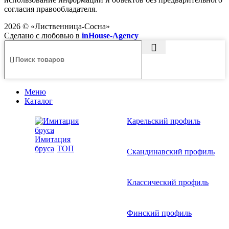
согласия правообладателя.
2026 ©
«Лиственница-Сосна»
Сделано с любовью в
inHouse-Agency
Меню
Каталог
Карельский профиль
Имитация
бруса
ТОП
Скандинавский профиль
Классический профиль
Финский профиль