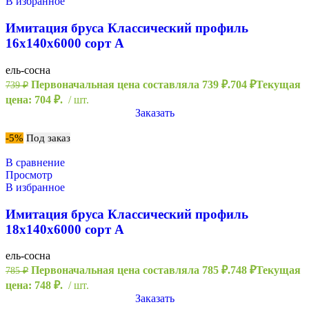
В избранное
Имитация бруса Классический профиль
16х140х6000 сорт А
ель-сосна
Первоначальная цена составляла 739 ₽.
704
₽
Текущая
739
₽
цена: 704 ₽.
шт.
Заказать
-5%
Под заказ
В сравнение
Просмотр
В избранное
Имитация бруса Классический профиль
18х140х6000 сорт А
ель-сосна
Первоначальная цена составляла 785 ₽.
748
₽
Текущая
785
₽
цена: 748 ₽.
шт.
Заказать