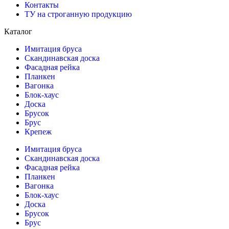
Контакты
ТУ на строганную продукцию
Каталог
Имитация бруса
Скандинавская доска
Фасадная рейка
Планкен
Вагонка
Блок-хаус
Доска
Брусок
Брус
Крепеж
Имитация бруса
Скандинавская доска
Фасадная рейка
Планкен
Вагонка
Блок-хаус
Доска
Брусок
Брус