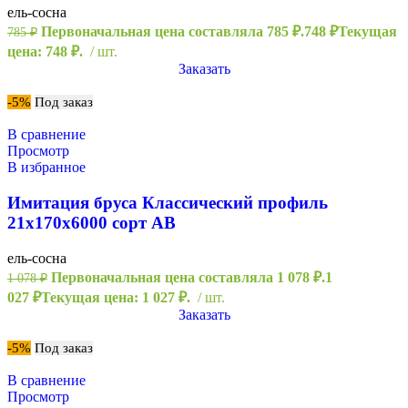
ель-сосна
Первоначальная цена составляла 785 ₽.
748
₽
Текущая
785
₽
цена: 748 ₽.
шт.
Заказать
-5%
Под заказ
В сравнение
Просмотр
В избранное
Имитация бруса Классический профиль
21х170х6000 сорт АВ
ель-сосна
Первоначальная цена составляла 1 078 ₽.
1
1 078
₽
027
₽
Текущая цена: 1 027 ₽.
шт.
Заказать
-5%
Под заказ
В сравнение
Просмотр