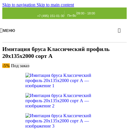
Skip to navigation
Skip to main content
09:00 - 18:00
Пн-Вс
+7 (495) 151-01-30
МЕНЮ
Главная
»
Каталог
»
Имитация бруса
»
Классический профиль
Имитация бруса Классический профиль
20х135х2000 сорт А
-5%
Под заказ