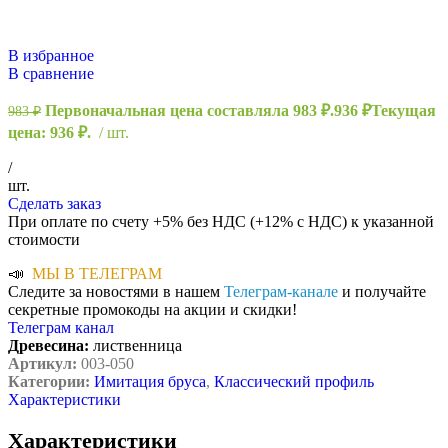
В избранное
В сравнение
Первоначальная цена составляла 983 ₽.
936
₽
Текущая
983
₽
цена: 936 ₽.
шт.
/
шт.
Сделать заказ
При оплате по счету +5% без НДС (+12% с НДС) к указанной
стоимости
📣
МЫ В ТЕЛЕГРАМ
Следите за новостями в нашем
Телеграм-канале
и получайте
секретные промокоды на акции и скидки!
Телеграм канал
Древесина:
лиственница
Артикул:
003-050
Категории:
Имитация бруса
,
Классический профиль
Характеристики
Характеристики