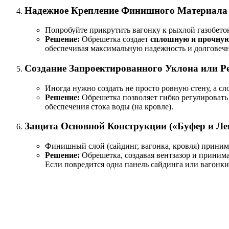
Надежное Крепление Финишного Материала 
Попробуйте прикрутить вагонку к рыхлой газобетон
Решение:
Обрешетка создает
сплошную и прочную
обеспечивая максимальную надежность и долговечн
Создание Запроектированного Уклона или Р
Иногда нужно создать не просто ровную стену, а сл
Решение:
Обрешетка позволяет гибко регулировать
обеспечения стока воды (на кровле).
Защита Основной Конструкции («Буфер и Ле
Финишный слой (сайдинг, вагонка, кровля) принимае
Решение:
Обрешетка, создавая вентзазор и принима
Если повредится одна панель сайдинга или вагонки,