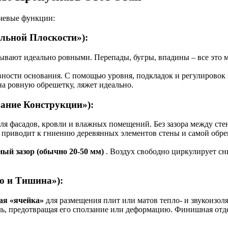
ючевые функции:
льной Плоскости»):
бывают идеально ровными. Перепады, бугры, впадины – все это 
ности основания. С помощью уровня, подкладок и регулировок 
а ровную обрешетку, ляжет идеально.
ание Конструкции»):
для фасадов, кровли и влажных помещений. Без зазора между сте
приводит к гниению деревянных элементов стены и самой обре
ый зазор (обычно 20-50 мм)
. Воздух свободно циркулирует сн
о и Тишина»):
ая «ячейка»
для размещения плит или матов тепло- и звукоизоля
, предотвращая его сползание или деформацию. Финишная отдел