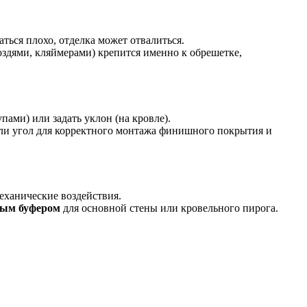
ться плохо, отделка может отвалиться.
здями, кляймерами) крепится именно к обрешетке,
ами) или задать уклон (на кровле).
ли угол для корректного монтажа финишного покрытия и
механические воздействия.
ным буфером
для основной стены или кровельного пирога.