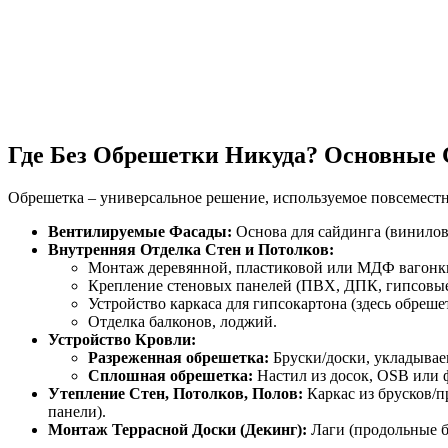
Где Без Обрешетки Никуда? Основные
Обрешетка – универсальное решение, используемое повсеместн
Вентилируемые Фасады:
Основа для сайдинга (винилов
Внутренняя Отделка Стен и Потолков:
Монтаж деревянной, пластиковой или МДФ вагонк
Крепление стеновых панелей (ПВХ, ДПК, гипсовые
Устройство каркаса для гипсокартона (здесь обреше
Отделка балконов, лоджий.
Устройство Кровли:
Разреженная обрешетка:
Бруски/доски, укладывае
Сплошная обрешетка:
Настил из досок, OSB или 
Утепление Стен, Потолков, Полов:
Каркас из брусков/п
панели).
Монтаж Террасной Доски (Декинг):
Лаги (продольные бр