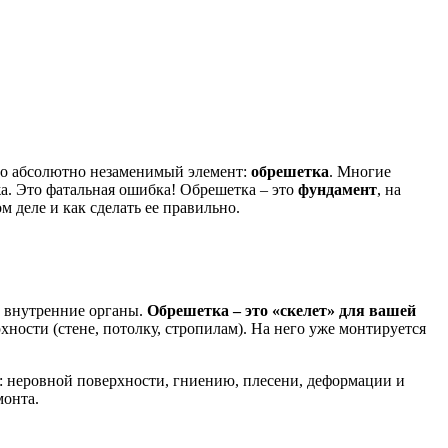
 но абсолютно незаменимый элемент:
обрешетка
. Многие
а. Это фатальная ошибка! Обрешетка – это
фундамент
, на
 деле и как сделать ее правильно.
т внутренние органы.
Обрешетка – это «скелет» для вашей
ности (стене, потолку, стропилам). На него уже монтируется
: неровной поверхности, гниению, плесени, деформации и
монта.