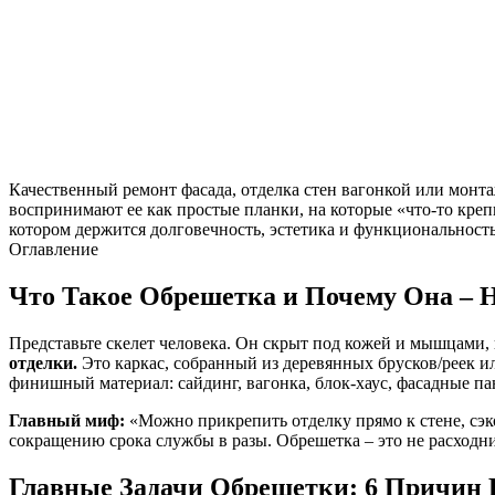
Качественный ремонт фасада, отделка стен вагонкой или монт
воспринимают ее как простые планки, на которые «что-то кре
котором держится долговечность, эстетика и функциональность 
Оглавление
Что Такое Обрешетка и Почему Она – 
Представьте скелет человека. Он скрыт под кожей и мышцами,
отделки.
Это каркас, собранный из деревянных брусков/реек ил
финишный материал: сайдинг, вагонка, блок-хаус, фасадные па
Главный миф:
«Можно прикрепить отделку прямо к стене, сэк
сокращению срока службы в разы. Обрешетка – это не расходн
Главные Задачи Обрешетки: 6 Причин 