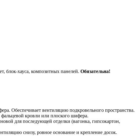
т, блок-хауса, композитных панелей.
Обязательна!
фера. Обеспечивает вентиляцию подкровельного пространства.
 фальцевой кровли или плоского шифера.
сновой для последующей отделки (вагонка, гипсокартон,
ентиляцию снизу, ровное основание и крепление досок.