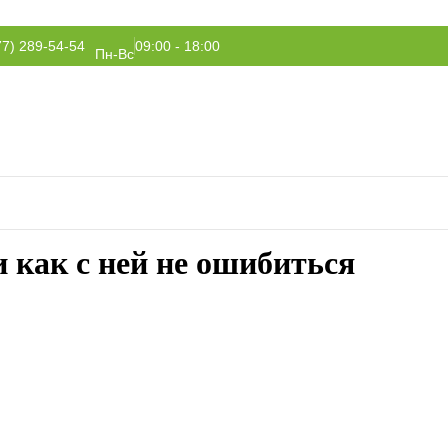
77) 289-54-54
09:00 - 18:00
Пн-Вс
 как с ней не ошибиться