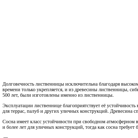
Долговечность лиственницы исключительна благодаря высокому
времени только укрепляется, и из древесины лиственницы, си
500 лет, были изготовлены именно из лиственницы.
Эксплуатации лиственнице благоприятствует её устойчивость 
для террас, палуб и других уличных конструкций. Древесина с
Сосна имеет класс устойчивости при свободном атмосферном воз
и более лет для уличных конструкций, тогда как сосна требу