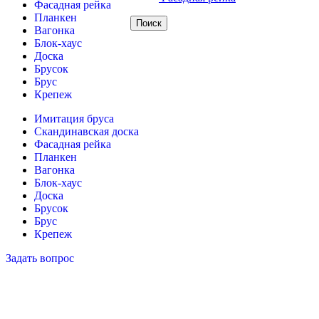
Фасадная рейка
Планкен
Поиск
Вагонка
Блок-хаус
Доска
Брусок
Брус
Крепеж
Имитация бруса
Скандинавская доска
Фасадная рейка
Планкен
Вагонка
Блок-хаус
Доска
Брусок
Брус
Крепеж
Задать вопрос