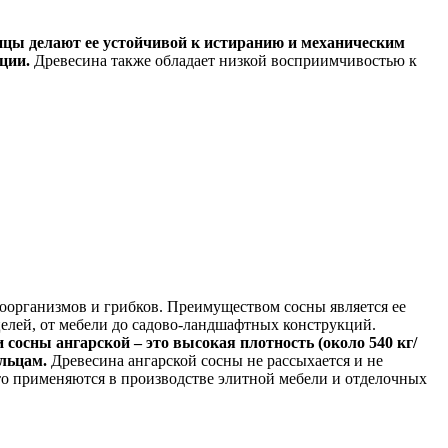
ицы делают ее устойчивой к истиранию и механическим
ции.
Древесина также обладает низкой восприимчивостью к
оорганизмов и грибков. Преимуществом сосны является ее
целей, от мебели до садово-ландшафтных конструкций.
 сосны ангарской – это высокая плотность (около 540 кг/
льцам.
Древесина ангарской сосны не рассыхается и не
сто применяются в производстве элитной мебели и отделочных