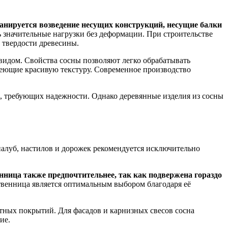
анируется возведение несущих конструкций, несущие балки
значительные нагрузки без деформации. При строительстве
 твердости древесины.
видом. Свойства сосны позволяют легко обрабатывать
меющие красивую текстуру. Современное производство
к, требующих надежности. Однако деревянные изделия из сосны
 палуб, настилов и дорожек рекомендуется исключительно
нница также предпочтительнее, так как подвержена гораздо
венница является оптимальным выбором благодаря её
тных покрытий. Для фасадов и карнизных свесов сосна
ие.