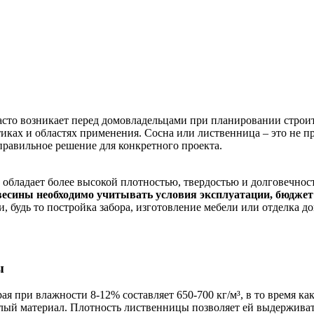
асто возникает перед домовладельцами при планировании строи
ках и областях применения. Сосна или лиственница – это не пр
равильное решение для конкретного проекта.
обладает более высокой плотностью, твердостью и долговечност
есины необходимо учитывать условия эксплуатации, бюджет 
 будь то постройка забора, изготовление мебели или отделка до
ы
при влажности 8-12% составляет 650-700 кг/м³, в то время как с
елый материал. Плотность лиственницы позволяет ей выдерживат