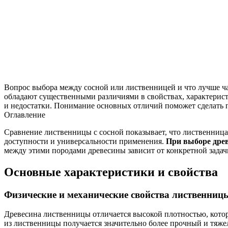
Вопрос выбора между сосной или лиственницей и что лучше ч
обладают существенными различиями в свойствах, характеристи
и недостатки. Понимание основных отличий поможет сделать п
Оглавление
Сравнение лиственницы с сосной показывает, что лиственница 
доступности и универсальности применения.
При выборе древ
между этими породами древесины зависит от конкретной задачи,
Основные характеристики и свойства
Физические и механические свойства лиственниц
Древесина лиственницы отличается высокой плотностью, которая 
из лиственницы получается значительно более прочный и тяж