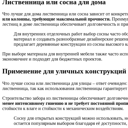
Лиственница или сосна для дома
Что лучше для дома лиственница или сосна зависит от конкре
или колонны, требующие максимальной прочности.
Преимущ
лестниц в доме лиственница обеспечивает долговечность и пр
Для внутренних отделочных работ выбор сосны часто об
материал и создавать разнообразные дизайнерские решен
предлагает деревянные конструкции из сосны высокого к
При выборе материала для внутренней мебели также часто исп
экономичнее и подходят для бюджетных проектов.
Применение для уличных конструкций
Что лучше сосна или лиственница для улицы – ответ очевиден:
лиственница, так как использования лиственницы гарантирует
Строительство забора из лиственницы обеспечивает долговечн
менее интенсивному гниению и не требует постоянной про
стойкости к влаге и стойкости к механическим воздействиям.
Сосну для открытых конструкций можно использовать, но
остается популярным выбором благодаря её доступности,