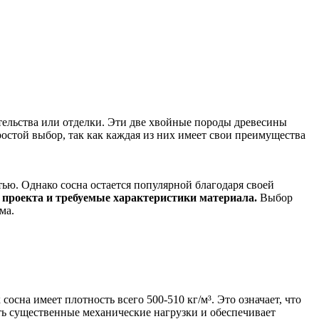
тельства или отделки. Эти две хвойные породы древесины
остой выбор, так как каждая из них имеет свои преимущества
ью. Однако сосна остается популярной благодаря своей
проекта и требуемые характеристики материала.
Выбор
ма.
осна имеет плотность всего 500-510 кг/м³. Это означает, что
ь существенные механические нагрузки и обеспечивает